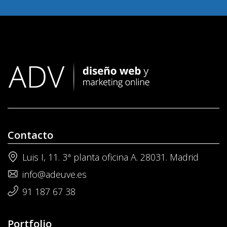
Contacto
Luis I, 11. 3ª planta oficina A. 28031. Madrid
info@adeuve.es
91 187 67 38
Portfolio