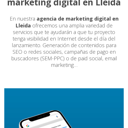
marketing digital en Lleida
En nuestra
agencia de marketing digital en
Lleida
ofrecemos una amplia variedad de
servicios que te ayudarán a que tu proyecto
tenga visibilidad en Internet desde el día del
lanzamiento. Generación de contenidos para
SEO o redes sociales, campañas de pago en
buscadores (SEM-PPC) o de paid social, email
marketing…