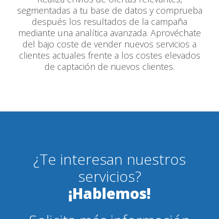
segmentadas a tu base de datos y comprueba
después los resultados de la campaña
mediante una analítica avanzada. Aprovéchate
del bajo coste de vender nuevos servicios a
clientes actuales frente a los costes elevados
de captación de nuevos clientes.
¿Te interesan nuestros
servicios?
¡Hablemos!