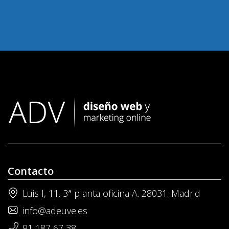
Contacto
Luis I, 11. 3ª planta oficina A. 28031. Madrid
info@adeuve.es
91 187 67 38