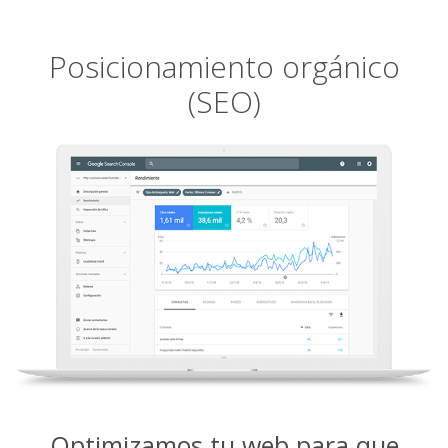
Posicionamiento orgánico
(SEO)
Optimizamos tu web para que