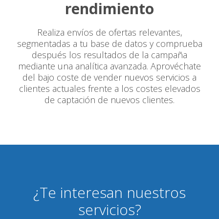
rendimiento
Realiza envíos de ofertas relevantes,
segmentadas a tu base de datos y comprueba
después los resultados de la campaña
mediante una analítica avanzada. Aprovéchate
del bajo coste de vender nuevos servicios a
clientes actuales frente a los costes elevados
de captación de nuevos clientes.
¿Te interesan nuestros
servicios?