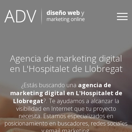
Skip
to
content
Agencia de marketing digital
en L'Hospitalet de Llobregat
¿Estás buscando una
agencia de
marketing digital en L'Hospitalet de
Llobregat
?. Te ayudamos a alcanzar la
visibilidad en Internet que tu proyecto
necesita. Estamos especializados en
posicionamiento en buscadores, redes sociales
y email marketing.