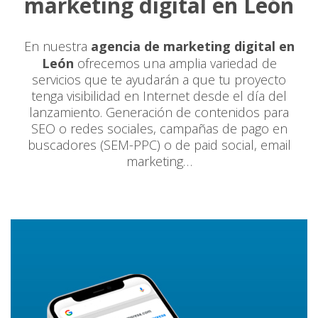
marketing digital en León
En nuestra
agencia de marketing digital en
León
ofrecemos una amplia variedad de
servicios que te ayudarán a que tu proyecto
tenga visibilidad en Internet desde el día del
lanzamiento. Generación de contenidos para
SEO o redes sociales, campañas de pago en
buscadores (SEM-PPC) o de paid social, email
marketing…