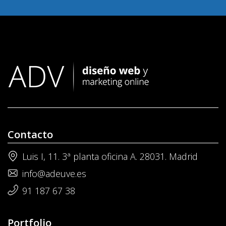
Contacto
Luis I, 11. 3ª planta oficina A. 28031. Madrid
info@adeuve.es
91 187 67 38
Portfolio