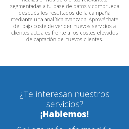
segmentadas a tu base de datos y comprueba
después los resultados de la campaña
mediante una analítica avanzada. Aprovéchate
del bajo coste de vender nuevos servicios a
clientes actuales frente a los costes elevados
de captación de nuevos clientes.
¿Te interesan nuestros
servicios?
¡Hablemos!