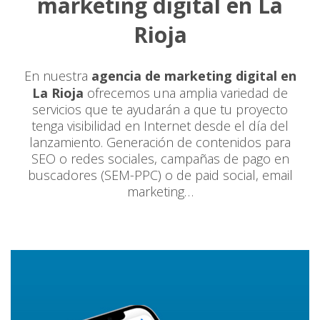
marketing digital en La
Rioja
En nuestra
agencia de marketing digital en
La Rioja
ofrecemos una amplia variedad de
servicios que te ayudarán a que tu proyecto
tenga visibilidad en Internet desde el día del
lanzamiento. Generación de contenidos para
SEO o redes sociales, campañas de pago en
buscadores (SEM-PPC) o de paid social, email
marketing…