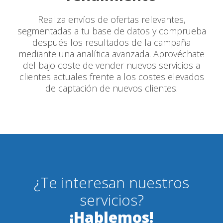
Realiza envíos de ofertas relevantes,
segmentadas a tu base de datos y comprueba
después los resultados de la campaña
mediante una analítica avanzada. Aprovéchate
del bajo coste de vender nuevos servicios a
clientes actuales frente a los costes elevados
de captación de nuevos clientes.
¿Te interesan nuestros
servicios?
¡Hablemos!