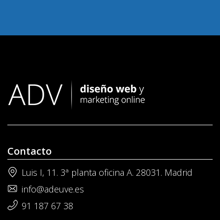
Contacto
Luis I, 11. 3ª planta oficina A. 28031. Madrid
info@adeuve.es
91 187 67 38