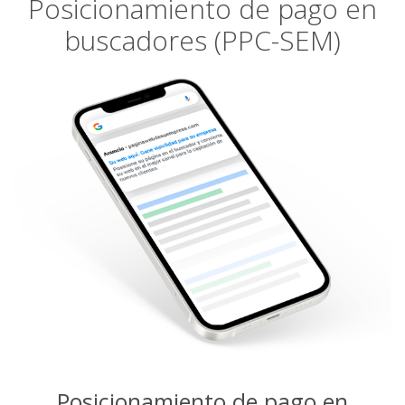
Posicionamiento de pago en
buscadores (PPC-SEM)
Posicionamiento de pago en