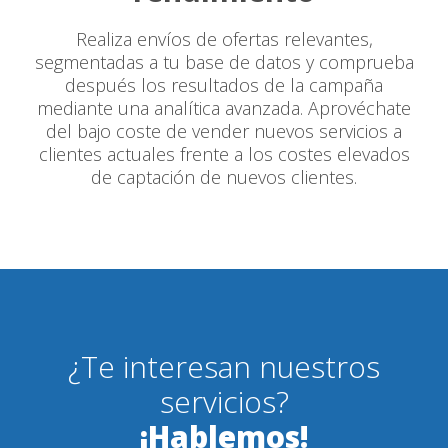
Realiza envíos de ofertas relevantes,
segmentadas a tu base de datos y comprueba
después los resultados de la campaña
mediante una analítica avanzada. Aprovéchate
del bajo coste de vender nuevos servicios a
clientes actuales frente a los costes elevados
de captación de nuevos clientes.
¿Te interesan nuestros
servicios?
¡Hablemos!