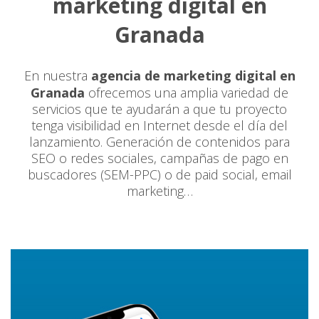
marketing digital en
Granada
En nuestra
agencia de marketing digital en
Granada
ofrecemos una amplia variedad de
servicios que te ayudarán a que tu proyecto
tenga visibilidad en Internet desde el día del
lanzamiento. Generación de contenidos para
SEO o redes sociales, campañas de pago en
buscadores (SEM-PPC) o de paid social, email
marketing…