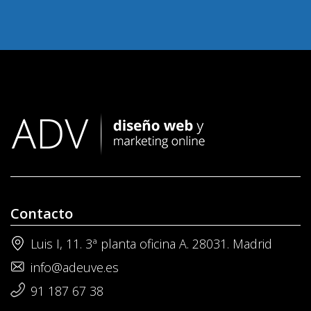
Contacto
Luis I, 11. 3ª planta oficina A. 28031. Madrid
info@adeuve.es
91 187 67 38