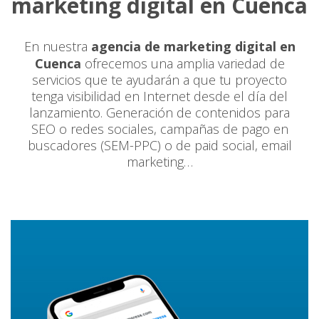
marketing digital en Cuenca
En nuestra
agencia de marketing digital en
Cuenca
ofrecemos una amplia variedad de
servicios que te ayudarán a que tu proyecto
tenga visibilidad en Internet desde el día del
lanzamiento. Generación de contenidos para
SEO o redes sociales, campañas de pago en
buscadores (SEM-PPC) o de paid social, email
marketing…