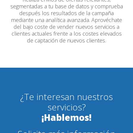
segmentadas a tu base de datos y comprueba
después los resultados de la campaña
mediante una analítica avanzada. Aprovéchate
del bajo coste de vender nuevos servicios a
clientes actuales frente a los costes elevados
de captación de nuevos clientes.
¿Te interesan nuestros
servicios?
¡Hablemos!