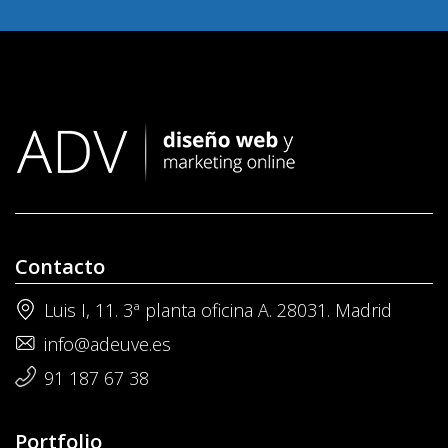
Contacto
Luis I, 11. 3ª planta oficina A. 28031. Madrid
info@adeuve.es
91 187 67 38
Portfolio