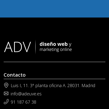
Contacto
Luis I, 11. 3ª planta oficina A. 28031. Madrid
info@adeuve.es
91 187 67 38