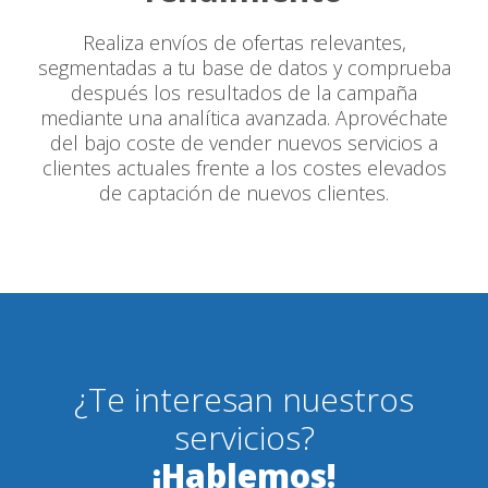
Realiza envíos de ofertas relevantes,
segmentadas a tu base de datos y comprueba
después los resultados de la campaña
mediante una analítica avanzada. Aprovéchate
del bajo coste de vender nuevos servicios a
clientes actuales frente a los costes elevados
de captación de nuevos clientes.
¿Te interesan nuestros
servicios?
¡Hablemos!