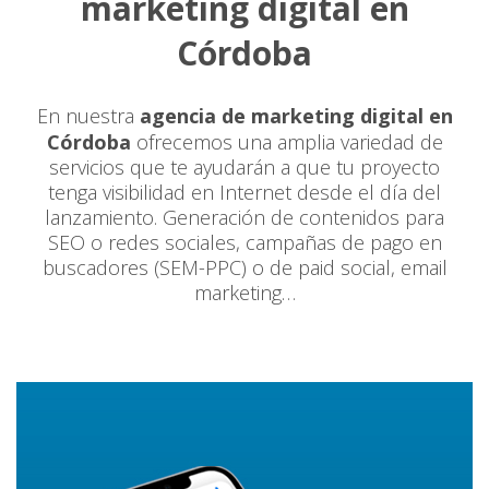
marketing digital en
Córdoba
En nuestra
agencia de marketing digital en
Córdoba
ofrecemos una amplia variedad de
servicios que te ayudarán a que tu proyecto
tenga visibilidad en Internet desde el día del
lanzamiento. Generación de contenidos para
SEO o redes sociales, campañas de pago en
buscadores (SEM-PPC) o de paid social, email
marketing…