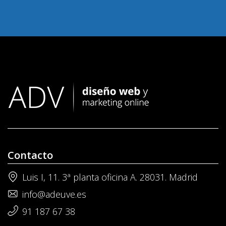
Contacto
Luis I, 11. 3ª planta oficina A. 28031. Madrid
info@adeuve.es
91 187 67 38