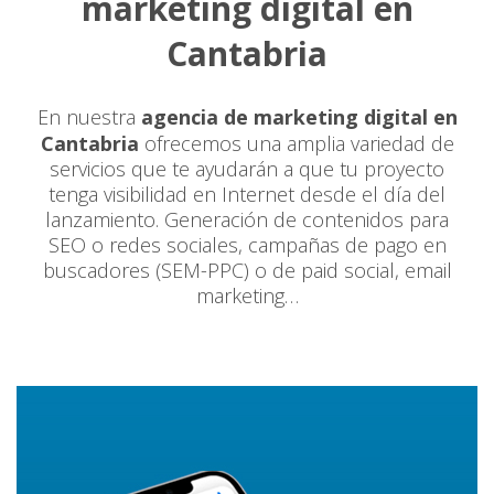
marketing digital en
Cantabria
En nuestra
agencia de marketing digital en
Cantabria
ofrecemos una amplia variedad de
servicios que te ayudarán a que tu proyecto
tenga visibilidad en Internet desde el día del
lanzamiento. Generación de contenidos para
SEO o redes sociales, campañas de pago en
buscadores (SEM-PPC) o de paid social, email
marketing…