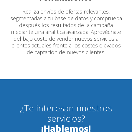
Realiza envíos de ofertas relevantes,
segmentadas a tu base de datos y comprueba
después los resultados de la campaña
mediante una analítica avanzada. Aprovéchate
del bajo coste de vender nuevos servicios a
clientes actuales frente a los costes elevados
de captación de nuevos clientes.
¿Te interesan nuestros
servicios?
¡Hablemos!