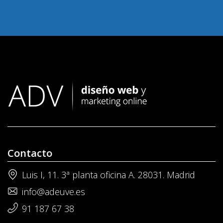
Contacto
Luis I, 11. 3ª planta oficina A. 28031. Madrid
info@adeuve.es
91 187 67 38