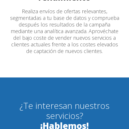
Realiza envíos de ofertas relevantes,
segmentadas a tu base de datos y comprueba
después los resultados de la campaña
mediante una analítica avanzada. Aprovéchate
del bajo coste de vender nuevos servicios a
clientes actuales frente a los costes elevados
de captación de nuevos clientes.
¿Te interesan nuestros
servicios?
¡Hablemos!