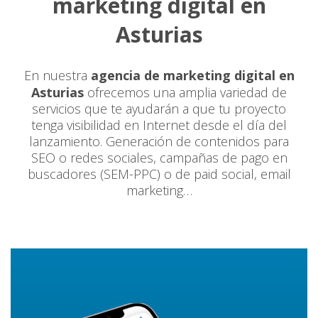
marketing digital en
Asturias
En nuestra
agencia de marketing digital en
Asturias
ofrecemos una amplia variedad de
servicios que te ayudarán a que tu proyecto
tenga visibilidad en Internet desde el día del
lanzamiento. Generación de contenidos para
SEO o redes sociales, campañas de pago en
buscadores (SEM-PPC) o de paid social, email
marketing…