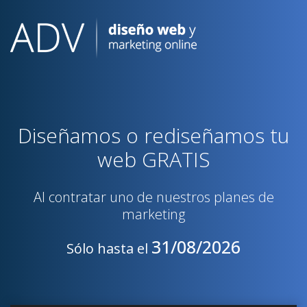
Skip
to
content
Diseñamos o rediseñamos tu
web GRATIS
Al contratar uno de nuestros planes de
marketing
31/08/2026
Sólo hasta el