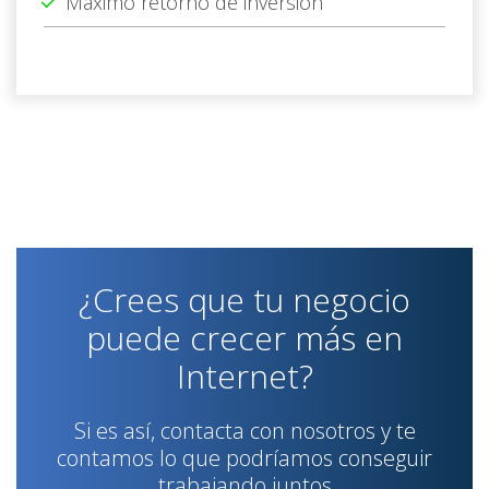
Máximo retorno de inversión
¿Crees que tu negocio
puede crecer más en
Internet?
Si es así, contacta con nosotros y te
contamos lo que podríamos conseguir
trabajando juntos