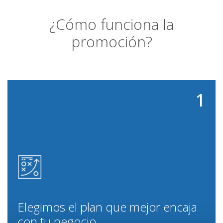
¿Cómo funciona la
promoción?
1
Elegimos el plan que mejor encaja
con tu negocio